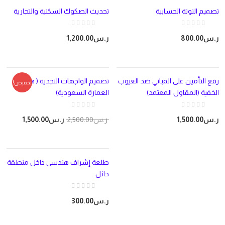
تصميم النوتة الحسابية
تحديث الصكوك السكنية والتجارية
ر.س
800.00
ر.س
1,200.00
رفع التأمين على المباني ضد العيوب
تصميم الواجهات النجدية ( هوية
تخفيض!
الخفية (المقاول المعتمد)
العمارة السعودية)
ر.س
1,500.00
ر.س
2,500.00
ر.س
1,500.00
طلعة إشراف هندسي داخل منطقة
حائل
ر.س
300.00