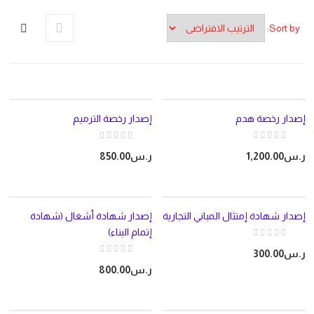
Sort by:
إصدار رخصة هدم
إصدار رخصة الترميم
ر.س
1,200.00
ر.س
850.00
إصدار شهادة إمتثال المباني التجارية
إصدار شهادة أشغال (شهادة
إتمام البناء)
ر.س
300.00
ر.س
800.00